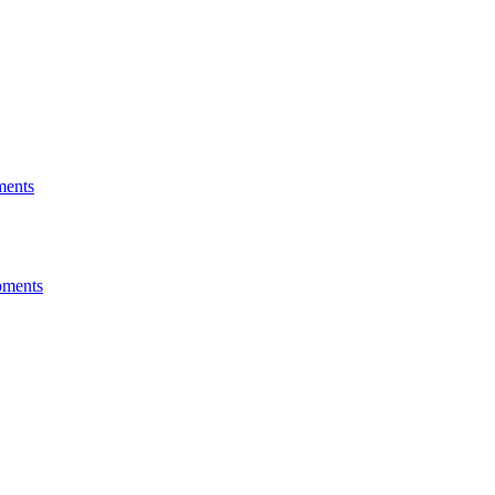
ments
oments