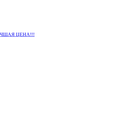
 ЛУЧШАЯ ЦЕНА!!!