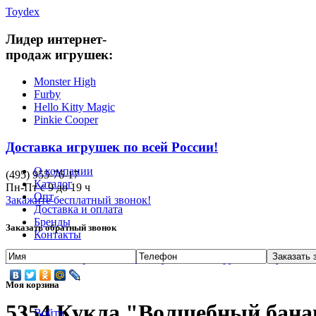
Toydex
Лидер интернет-
продаж игрушек:
Monster High
Furby
Hello Kitty Magic
Pinkie Cooper
Доставка игрушек по всей России!
О компании
(495)
955-76-17
Каталог
Пн-Пт с
9
до
19
ч
Опт
Закажите бесплатный звонок!
Доставка и оплата
Бренды
Заказать обратный звонок
Контакты
Главная
/
Интернет-магазин Toydex.ru
/
Игрушки
/
Куклы Pr
Моя корзина
5354 Кукла "Волшебный бана
Войти