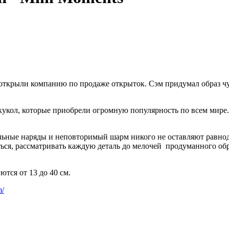
 открыли компанию по продаже открыток. Сэм придумал образ чу
укол, которые приобрели огромную популярность по всем мире.
льные наряды и неповторимый шарм никого не оставляют равнод
ться, рассматривать каждую деталь до мелочей продуманного об
тся от 13 до 40 см.
m/