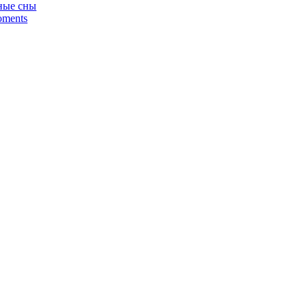
аные сны
oments