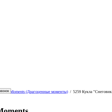
ecious Moments (Драгоценные моменты)
/
5259 Кукла "Снеговик
Moments