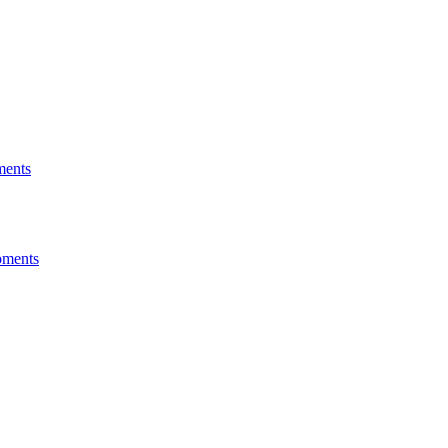
ments
oments