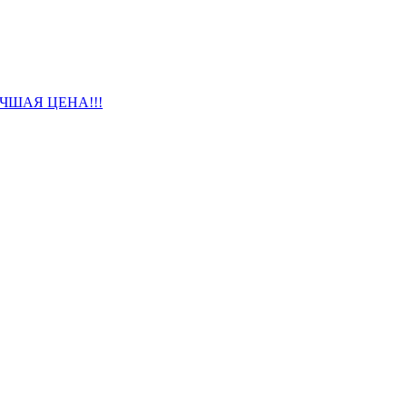
 ЛУЧШАЯ ЦЕНА!!!