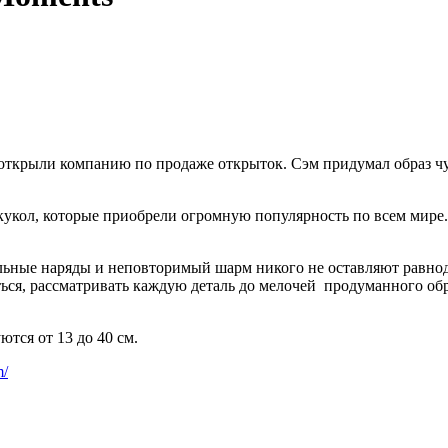
 открыли компанию по продаже открыток. Сэм придумал образ чу
укол, которые приобрели огромную популярность по всем мире.
льные наряды и неповторимый шарм никого не оставляют равнод
ться, рассматривать каждую деталь до мелочей продуманного об
тся от 13 до 40 см.
m/