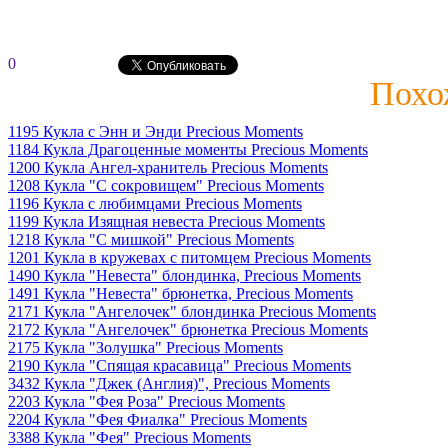
0
Похо
1195 Кукла с Энн и Энди Precious Moments
1184 Кукла Драгоценные моменты Precious Moments
1200 Кукла Ангел-хранитель Precious Moments
1208 Кукла "С сокровищем" Precious Moments
1196 Кукла с любимцами Precious Moments
1199 Кукла Изящная невеста Precious Moments
1218 Кукла "С мишкой" Precious Moments
1201 Кукла в кружевах с питомцем Precious Moments
1490 Кукла "Невеста" блондинка, Precious Moments
1491 Кукла "Невеста" брюнетка, Precious Moments
2171 Кукла "Ангелочек" блондинка Precious Moments
2172 Кукла "Ангелочек" брюнетка Precious Moments
2175 Кукла "Золушка" Precious Moments
2190 Кукла "Спящая красавица" Precious Moments
3432 Кукла "Джек (Англия)", Precious Moments
2203 Кукла "Фея Роза" Precious Moments
2204 Кукла "Фея Фиалка" Precious Moments
3388 Кукла "Фея" Precious Moments