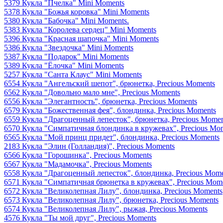
5379 Кукла "Пчелка" Mini Moments
5378 Кукла "Божья коровка" Mini Moments
5380 Кукла "Бабочка" Mini Moments.
5383 Кукла "Королева сердец" Mini Moments
5396 Кукла "Красная шапочка" Mini Moments
5386 Кукла "Звездочка" Mini Moments
5387 Кукла "Подарок" Mini Moments
5389 Кукла "Ёлочка" Mini Moments
5257 Кукла "Санта Клаус" Mini Moments
6554 Кукла "Ангельский шепот", брюнетка, Precious Moments
6562 Кукла "Довольно мало мне", Precious Moments
6556 Кукла "Элегантность", брюнетка, Precious Moments
6579 Кукла "Божественная фея", блондинка, Precious Moments
6559 Кукла "Драгоценный лепесток", брюнетка, Precious Momen
6570 Кукла "Симпатичная блондинка в кружевах", Precious Mo
6565 Кукла "Мой принц придет", блондинка, Precious Moments
2183 Кукла "Элин (Голландия)", Precious Moments
6566 Кукла "Горошинка", Precious Moments
6567 Кукла "Мадамочка", Precious Moments
6558 Кукла "Драгоценный лепесток", блондинка, Precious Mome
6571 Кукла "Симпатичная брюнетка в кружевах", Precious Mom
6572 Кукла "Великолепная Лилу", блондинка, Precious Moments
6573 Кукла "Великолепная Лилу", брюнетка, Precious Moments
6574 Кукла "Великолепная Лилу", рыжая, Precious Moments
4576 Кукла "Ты мой друг", Precious Moments