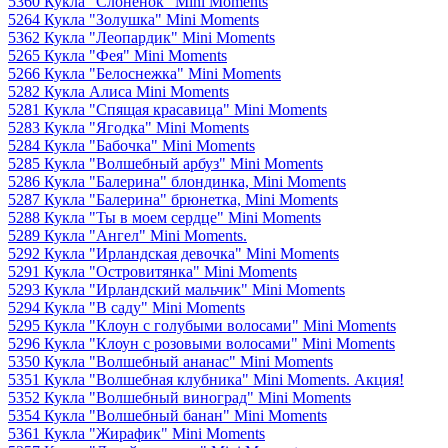
5360 Кукла "Слоненок" Mini Moments
5264 Кукла "Золушка" Mini Moments
5362 Кукла "Леопардик" Mini Moments
5265 Кукла "Фея" Mini Moments
5266 Кукла "Белоснежка" Mini Moments
5282 Кукла Алиса Mini Moments
5281 Кукла "Спящая красавица" Mini Moments
5283 Кукла "Ягодка" Mini Moments
5284 Кукла "Бабочка" Mini Moments
5285 Кукла "Волшебный арбуз" Mini Moments
5286 Кукла "Балерина" блондинка, Mini Moments
5287 Кукла "Балерина" брюнетка, Mini Moments
5288 Кукла "Ты в моем сердце" Mini Moments
5289 Кукла "Ангел" Mini Moments.
5292 Кукла "Ирландская девочка" Mini Moments
5291 Кукла "Островитянка" Mini Moments
5293 Кукла "Ирландский мальчик" Mini Moments
5294 Кукла "В саду" Mini Moments
5295 Кукла "Клоун с голубыми волосами" Mini Moments
5296 Кукла "Клоун с розовыми волосами" Mini Moments
5350 Кукла "Волшебный ананас" Mini Moments
5351 Кукла "Волшебная клубника" Mini Moments. Акция!
5352 Кукла "Волшебный виноград" Mini Moments
5354 Кукла "Волшебный банан" Mini Moments
5361 Кукла "Жирафик" Mini Moments