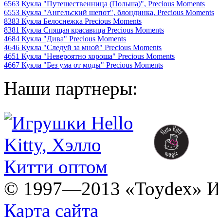
6563 Кукла "Путешественница (Польша)", Precious Moments
6553 Кукла "Ангельский шепот", блондинка, Precious Moments
8383 Кукла Белоснежка Precious Moments
8381 Кукла Спящая красавица Precious Moments
4684 Кукла "Дива" Precious Moments
4646 Кукла "Следуй за мной" Precious Moments
4651 Кукла "Невероятно хороша" Precious Moments
4667 Кукла "Без ума от моды" Precious Moments
Наши партнеры:
© 1997—2013 «Toydex» Иг
Карта сайта