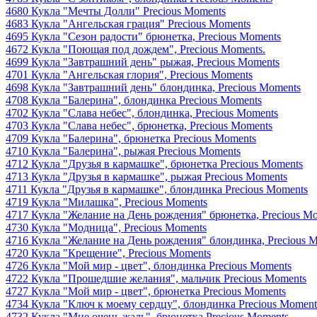
4680 Кукла "Мечты Долли" Precious Moments
4683 Кукла "Ангельская грация" Precious Moments
4695 Кукла "Сезон радости" брюнетка, Precious Moments
4672 Кукла "Поющая под дождем", Precious Moments.
4699 Кукла "Завтрашний день" рыжая, Precious Moments
4701 Кукла "Ангельская глория", Precious Moments
4698 Кукла "Завтрашний день" блондинка, Precious Moments
4708 Кукла "Балерина", блондинка Precious Moments
4702 Кукла "Слава небес", блондинка, Precious Moments
4703 Кукла "Слава небес", брюнетка, Precious Moments
4709 Кукла "Балерина", брюнетка Precious Moments
4710 Кукла "Балерина", рыжая Precious Moments
4712 Кукла "Друзья в кармашке", брюнетка Precious Moments
4713 Кукла "Друзья в кармашке", рыжая Precious Moments
4711 Кукла "Друзья в кармашке", блондинка Precious Moments
4719 Кукла "Милашка", Precious Moments
4717 Кукла "Желание на День рождения" брюнетка, Precious M
4730 Кукла "Модница", Precious Moments
4716 Кукла "Желание на День рождения" блондинка, Precious 
4720 Кукла "Крещение", Precious Moments
4726 Кукла "Мой мир - цвет", блондинка Precious Moments
4722 Кукла "Прошедшие желания", мальчик Precious Moments
4727 Кукла "Мой мир - цвет", брюнетка Precious Moments
4734 Кукла "Ключ к моему сердцу", блондинка Precious Moment
4732 Кукла "Мне очень жаль", брюнетка Precious Moments