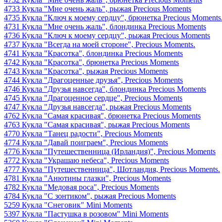
4733 Кукла "Мне очень жаль", рыжая Precious Moments
4735 Кукла "Ключ к моему сердцу", брюнетка Precious Moments
4731 Кукла "Мне очень жаль", блондинка Precious Moments
4736 Кукла "Ключ к моему сердцу", рыжая Precious Moments
4737 Кукла "Всегда на моей стороне", Precious Moments.
4741 Кукла "Красотка", блондинка Precious Moments
4742 Кукла "Красотка", брюнетка Precious Moments
4743 Кукла "Красотка", рыжая Precious Moments
4744 Кукла "Драгоценные друзья", Precious Moments
4746 Кукла "Друзья навсегда", блондинка Precious Moments
4745 Кукла "Драгоценное сердце", Precious Moments
4747 Кукла "Друзья навсегда", рыжая Precious Moments
4762 Кукла "Самая красивая", брюнетка Precious Moments
4763 Кукла "Самая красивая", рыжая Precious Moments
4770 Кукла "Танец радости", Precious Moments
4774 Кукла "Давай поиграем", Precious Moments
4776 Кукла "Путешественница (Ирландия)", Precious Moments
4772 Кукла "Украшаю небеса", Precious Moments
4777 Кукла "Путешественница", Шотландия, Precious Moments.
4781 Кукла "Анютины глазки", Precious Moments
4782 Кукла "Медовая роса", Precious Moments
4784 Кукла "С зонтиком", рыжая Precious Moments
5259 Кукла "Снеговик" Mini Moments
5397 Кукла "Пастушка в розовом" Mini Moments