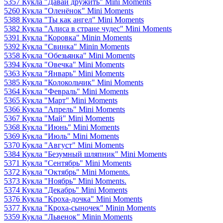
5357 Кукла "Давай дружить" Mini Moments
5260 Кукла "Оленёнок" Mini Moments
5388 Кукла "Ты как ангел" Mini Moments
5382 Кукла "Алиса в стране чудес" Mini Moments
5391 Кукла "Коровка" Minin Moments
5392 Кукла "Свинка" Minin Moments
5358 Кукла "Обезьянка" Mini Moments
5394 Кукла "Овечка" Mini Moments
5363 Кукла "Январь" Mini Moments
5385 Кукла "Колокольчик" Mini Moments
5364 Кукла "Февраль" Mini Moments
5365 Кукла "Март" Mini Moments
5366 Кукла "Апрель" Mini Moments
5367 Кукла "Май" Mini Moments
5368 Кукла "Июнь" Mini Moments
5369 Кукла "Июль" Mini Moments
5370 Кукла "Август" Mini Moments
5384 Кукла "Безумный шляпник" Mini Moments
5371 Кукла "Сентябрь" Mini Moments
5372 Кукла "Октябрь" Mini Moments.
5373 Кукла "Ноябрь" Mini Moments.
5374 Кукла "Декабрь" Mini Moments
5376 Кукла "Кроха-дочка" Mini Moments
5377 Кукла "Кроха-сыночек" Minin Moments
5359 Кукла "Львенок" Minin Moments