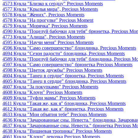
4573 Кукла "Близко к сердцу" Precious Moments
4577 Кукла "Крылья мира", Precious Moments
6578 Кукла "Жених", Precious Moments
4578 Кукла "На прогулке" Precious Moment
4579 Кукла "Морячка" Precious Moments
4590 Кукла "Поцелуй бабочки для тебя" брюнетка, Precious Mo
4773 Кукла "Алиша", Precious Moments
4595 Кукла "Научи меня" Precious Moments
4596 Кукла "Само совершенство" блондинка, Precious Moments
4694 Кукла "Сезон радости" блондинка, Precious Moments
4589 Кукла "Поцелуй бабочки для тебя" блондинка, Precious M
4597 Кукла "Само совершенство" брюнетка Precious Moments
4598 Кукла "Цветок дружбы" Precious Moments
4604 Кукла "Танец в сердце" брюнетка, Precious Moments
4605 Кукла "Танец в сердце" блондинка, Precious Moments
4607 Кукла "За покупками" Precious Moments
4608 Кукла "Клоун" Precious Moments
4609 Кукла "Туфли мамы" Precious Moments
4611 Кукла "Такая же, как я" блондинка, Precious Moments
4612 Кукла "Такая же, как я" брюнетка, Precious Moments
4633 Кукла "Мои объятия тебе" Precious Moments
4636 Кукла "Зачарованные сны. Невеста." блондинка, Зачаров
4637 Кукла "Зачарованные сны. Невеста." брюнетка Precious M
4638 Кукла "Вишневая тропинка" Precious Moments
4661 Кукла "Клоун" девочка Precious Moments